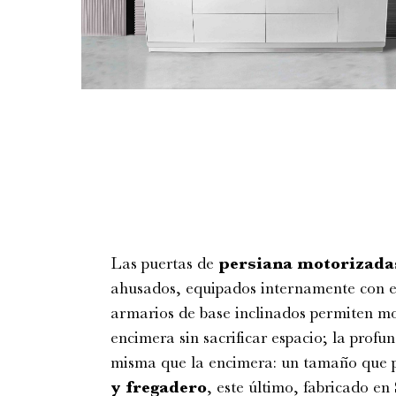
Las puertas de
persiana motorizada
ahusados, equipados internamente con e
armarios de base inclinados permiten mov
encimera sin sacrificar espacio; la prof
misma que la encimera: un tamaño que p
y fregadero
, este último, fabricado en