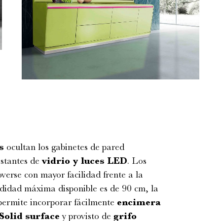
s
ocultan los gabinetes de pared
stantes de
vidrio y luces LED
. Los
erse con mayor facilidad frente a la
undidad máxima disponible es de 90 cm, la
ermite incorporar fácilmente
encimera
Solid surface
y provisto de
grifo