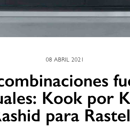
08 ABRIL 2021
combinaciones fu
uales: Kook por 
ashid para Rastel