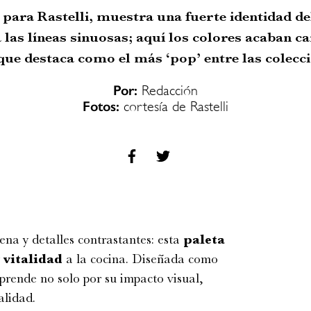
 para Rastelli, muestra una fuerte identidad d
a las líneas sinuosas; aquí los colores acaban c
e destaca como el más ‘pop’ entre las colecci
Por:
Redacción
Fotos:
cortesía de Rastelli
ena y detalles contrastantes: esta
paleta
y
vitalidad
a la cocina. Diseñada como
prende no solo por su impacto visual,
alidad.