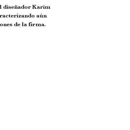
el diseñador Karim
aracterizando aún
ones de la firma.