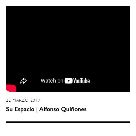
22 MARZO 2019
Su Espacio | Alfonso Quiñones