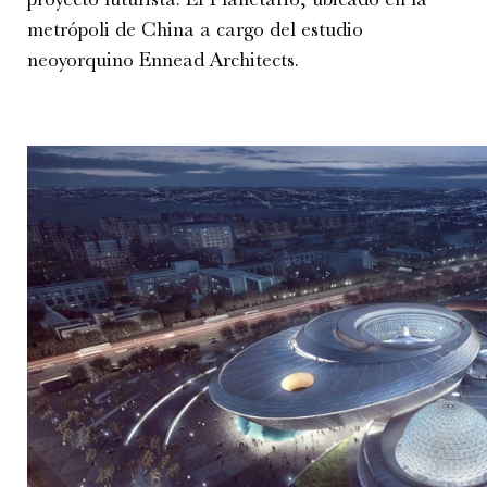
metrópoli de China a cargo del estudio
neoyorquino Ennead Architects.