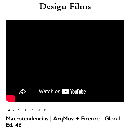
Design Films
14 SEPTIEMBRE 2018
Macrotendencias | ArqMov + Firenze | Glocal
Ed. 46