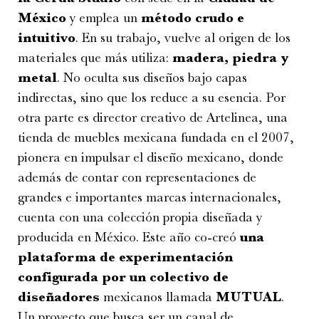
México
y emplea un
método crudo e
intuitivo
. En su trabajo, vuelve al origen de los
materiales que más utiliza:
madera, piedra y
metal
. No oculta sus diseños bajo capas
indirectas, sino que los reduce a su esencia. Por
otra parte es director creativo de Artelinea, una
tienda de muebles mexicana fundada en el 2007,
pionera en impulsar el diseño mexicano, donde
además de contar con representaciones de
grandes e importantes marcas internacionales,
cuenta con una colección propia diseñada y
producida en México. Este año co-creó
una
plataforma de experimentación
configurada por un colectivo de
diseñadores
mexicanos llamada
MUTUAL
.
Un proyecto que busca ser un canal de