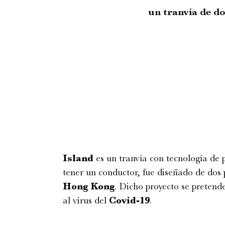
un tranvía de do
Island
es un tranvía con tecnología de 
tener un conductor, fue diseñado de dos p
Hong Kong
. Dicho proyecto se pretend
al virus del
Covid-19
.