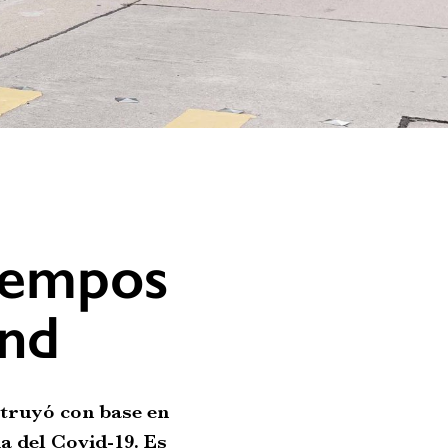
tiempos
and
struyó con base en
a del Covid-19. Es