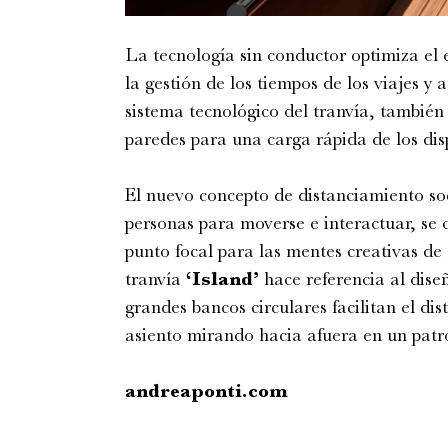
La tecnología sin conductor optimiza el es
la gestión de los tiempos de los viajes y
sistema tecnológico del tranvía, también 
paredes para una carga rápida de los disp
El nuevo concepto de distanciamiento soci
personas para moverse e interactuar, se co
punto focal para las mentes creativas de
tranvía
‘Island’
hace referencia al dise
grandes bancos circulares facilitan el di
asiento mirando hacia afuera en un patró
andreaponti.com