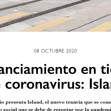
08 OCTUBRE 2020
tanciamiento en 
 coronavirus: Isl
io presenta Island, el nuevo tranvía que se con
o social que se debe de respetar por la pandemi