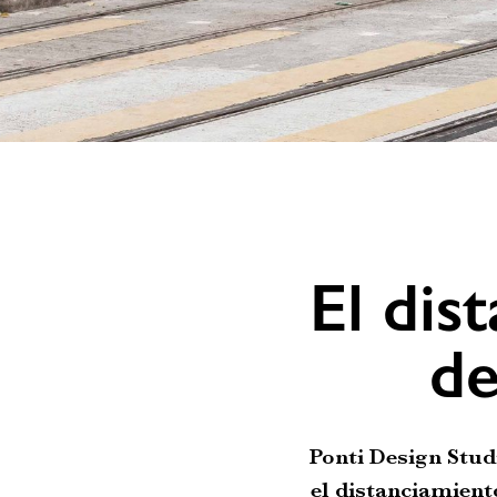
El dis
de
Ponti Design Stud
el distanciamient