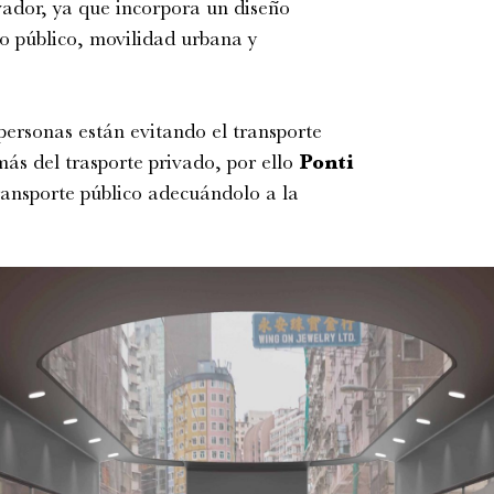
vador, ya que incorpora un diseño
eño público, movilidad urbana y
personas están evitando el transporte
s del trasporte privado, por ello
Ponti
ransporte público adecuándolo a la