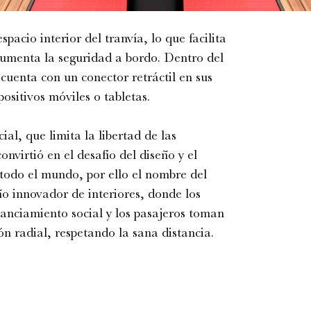
pacio interior del tranvía, lo que facilita
 aumenta la seguridad a bordo. Dentro del
cuenta con un conector retráctil en sus
ositivos móviles o tabletas.
al, que limita la libertad de las
nvirtió en el desafío del diseño y el
 todo el mundo, por ello el nombre del
ño innovador de interiores, donde los
stanciamiento social y los pasajeros toman
n radial, respetando la sana distancia.