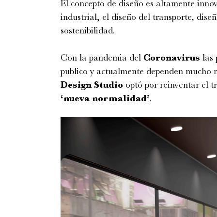
El concepto de diseño es altamente inno
industrial, el diseño del transporte, dis
sostenibilidad.
Con la pandemia del
Coronavirus
las 
publico y actualmente dependen mucho má
Design Studio
optó por reinventar el t
‘nueva normalidad’
.