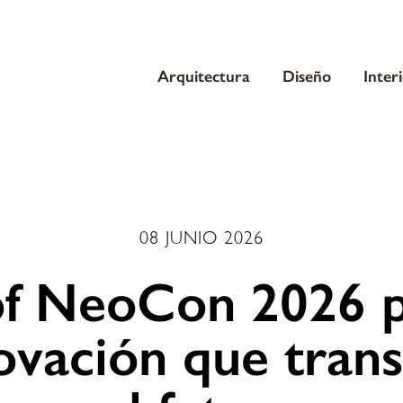
Arquitectura
Diseño
Inter
08 JUNIO 2026
of NeoCon 2026 
novación que tran