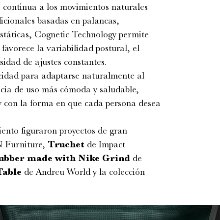
 continua a los movimientos naturales
adicionales basadas en palancas,
estáticas, Cognetic Technology permite
favorece la variabilidad postural, el
esidad de ajustes constantes.
cidad para adaptarse naturalmente al
cia de uso más cómoda y saludable,
y con la forma en que cada persona desea
iento figuraron proyectos de gran
Furniture,
Truchet
de Impact
ubber made with Nike Grind
de
Table
de Andreu World y la colección