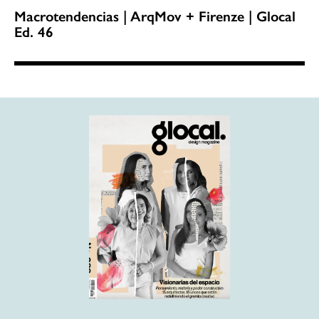
Macrotendencias | ArqMov + Firenze | Glocal
Ed. 46