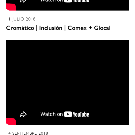
11 JULIO 2018
Cromático | Inclusión | Comex + Glocal
14 SEPTIEMBRE 2018