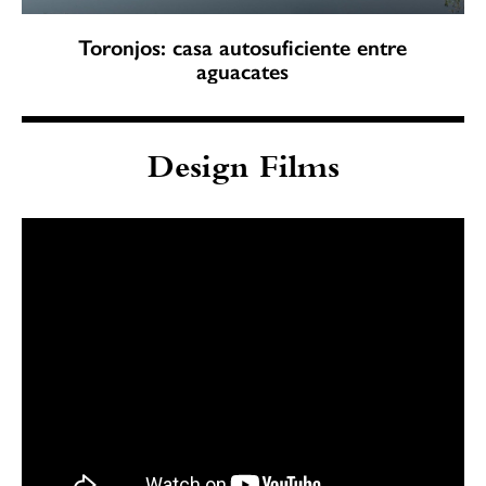
Toronjos: casa autosuficiente entre
aguacates
Design Films