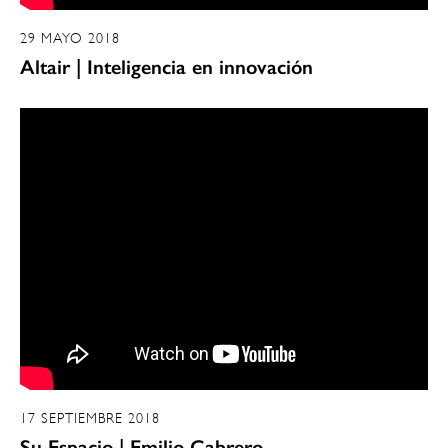
29 MAYO 2018
Altair | Inteligencia en innovación
17 SEPTIEMBRE 2018
Su Espacio | Emilio Cabrero