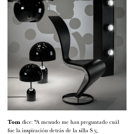
Tom
dice: “A menudo me han preguntado cuál
fue la inspiración detrás de la silla S y,