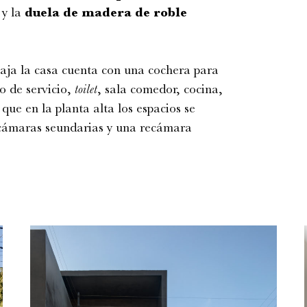
y la
duela de madera de roble
 baja la casa cuenta con una cochera para
o de servicio,
toilet
, sala comedor, cocina,
 que en la planta alta los espacios se
recámaras seundarias y una recámara