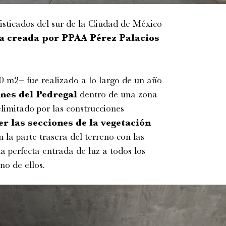
fisticados del sur de la Ciudad de México
a creada por PPAA Pérez Palacios
00 m
2
– fue realizado a lo largo de un año
ines del Pedregal
dentro de una zona
elimitado por las construcciones
er las secciones de la vegetación
 la parte trasera del terreno con las
la perfecta entrada de luz a todos los
no de ellos.