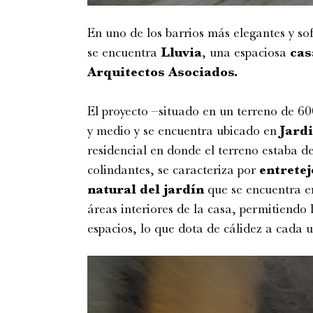
En uno de los barrios más elegantes y so
se encuentra
Lluvia
, una espaciosa
cas
Arquitectos Asociados.
El proyecto –situado en un terreno de 6
y medio y se encuentra ubicado en
Jard
residencial en donde el terreno estaba d
colindantes, se caracteriza por
entretej
natural del jardín
que se encuentra en
áreas interiores de la casa, permitiendo 
espacios, lo que dota de cálidez a cada u