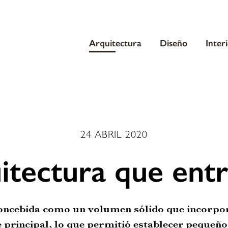
Arquitectura
Diseño
Inter
24 ABRIL 2020
itectura que entr
concebida como un volumen sólido que incorpor
je principal, lo que permitió establecer pequeño