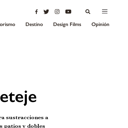
iorismo
Destino
Design Films
Opinión
eteje
a sustracciones a
s patios y dobles