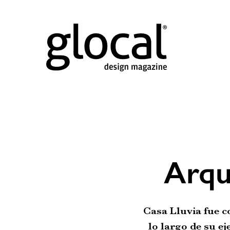
Arqu
Casa Lluvia fue 
lo largo de su e