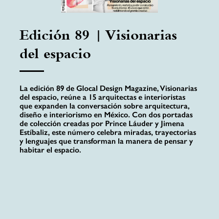
Edición 89 | Visionarias
del espacio
La edición 89 de Glocal Design Magazine, Visionarias
del espacio, reúne a 15 arquitectas e interioristas
que expanden la conversación sobre arquitectura,
diseño e interiorismo en México. Con dos portadas
de colección creadas por Prince Láuder y Jimena
Estíbaliz, este número celebra miradas, trayectorias
y lenguajes que transforman la manera de pensar y
habitar el espacio.