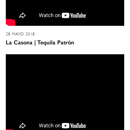
28 MAYO 2018
La Casona | Tequila Patrón