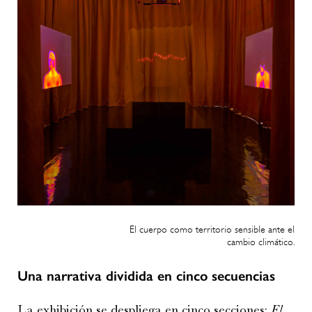
El cuerpo como territorio sensible ante el
cambio climático.
Una narrativa dividida en cinco secuencias
La exhibición se despliega en cinco secciones:
El