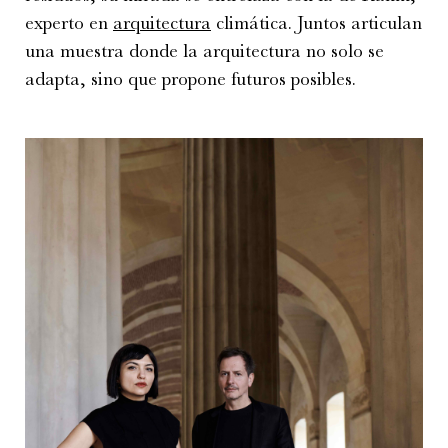
experto en
arquitectura
climática. Juntos articulan
una muestra donde la arquitectura no solo se
adapta, sino que propone futuros posibles.