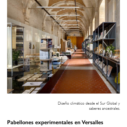
Diseño climático desde el Sur Global y
saberes ancestrales.
Pabellones experimentales en Versalles