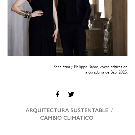
Sana Frini y Philippe Rahm, voces críticas en
la curaduría de Bap! 2025.
ARQUITECTURA SUSTENTABLE
CAMBIO CLIMÁTICO