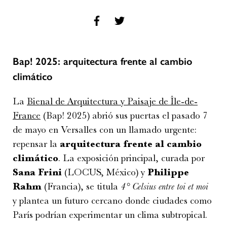
Bap! 2025: arquitectura frente al cambio
climático
La
Bienal de Arquitectura y Paisaje de Île-de-
France
(Bap! 2025) abrió sus puertas el pasado 7
de mayo en Versalles con un llamado urgente:
repensar la
arquitectura frente al cambio
climático
. La exposición principal, curada por
Sana Frini
(LOCUS, México) y
Philippe
Rahm
(Francia), se titula
4° Celsius entre toi et moi
y plantea un futuro cercano donde ciudades como
París podrían experimentar un clima subtropical.