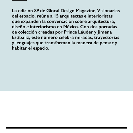
La edición 89 de Glocal Design Magazine, Visionarias
del espacio, reúne a 15 arquitectas e interioristas
que expanden la conversación sobre arquitectura,
diseño e interiorismo en México. Con dos portadas
de colección creadas por Prince Láuder y Jimena
Estíbaliz, este número celebra miradas, trayectorias
y lenguajes que transforman la manera de pensar y
habitar el espacio.