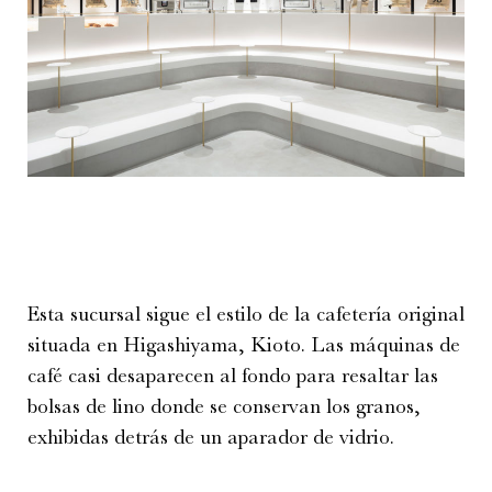
Esta sucursal sigue el estilo de la cafetería original
situada en Higashiyama, Kioto. Las máquinas de
café casi desaparecen al fondo para resaltar las
bolsas de lino donde se conservan los granos,
exhibidas detrás de un aparador de vidrio.