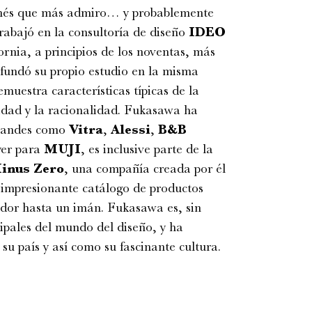
onés que más admiro… y probablemente
rabajó en la consultoría de diseño
IDEO
ornia, a principios de los noventas, más
 fundó su propio estudio en la misma
muestra características típicas de la
lidad y la racionalidad. Fukasawa ha
grandes como
Vitra
,
Alessi
,
B&B
yer para
MUJI
, es inclusive parte de la
inus Zero
, una compañía creada por él
un impresionante catálogo de productos
dor hasta un imán. Fukasawa es, sin
ipales del mundo del diseño, y ha
 su país y así como su fascinante cultura.