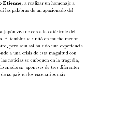
o Etienne
, a realizar un homenaje a
quí las palabras de un apasionado del
 Japón viví de cerca la catástrofe del
ís. El temblor se sintió en mucho menor
ro, pero aun así ha sido una experiencia
onde a una crisis de esta magnitud con
las noticias se enfoquen en la tragedia,
diseñadores japoneses de tres diferentes
de su país en los escenarios más