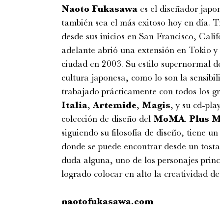
Naoto Fukasawa
es el diseñador jap
también sea el más exitoso hoy en día. T
desde sus inicios en San Francisco, Calif
adelante abrió una extensión en Tokio y
ciudad en 2003. Su estilo supernormal de
cultura japonesa, como lo son la sensibi
trabajado prácticamente con todos los 
Italia
,
Artemide
,
Magis
, y su cd-pla
colección de diseño del
MoMA
.
Plus M
siguiendo su filosofía de diseño, tiene 
donde se puede encontrar desde un tosta
duda alguna, uno de los personajes princ
logrado colocar en alto la creatividad de
naotofukasawa.com