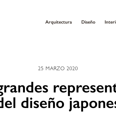
Arquitectura
Diseño
Inter
25 MARZO 2020
grandes represen
del diseño japone