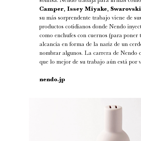
Camper
,
Issey Miyake
,
Swarovski
su más sorprendente trabajo viene de sus
productos cotidianos donde Nendo inyect
como enchufes con cuernos (para poner t
alcancía en forma de la nariz de un cerdo
nombrar algunos. La carrera de Nendo c
que lo mejor de su trabajo aún está por v
nendo.jp