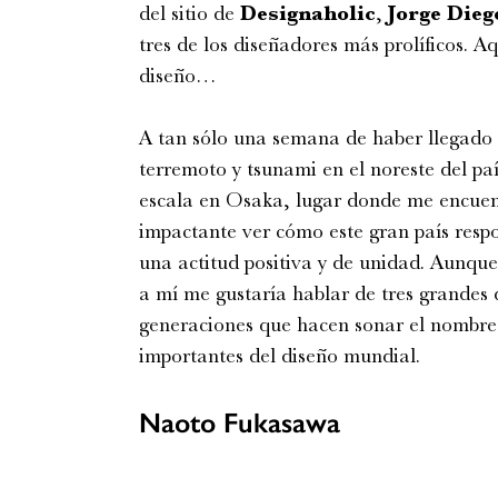
del sitio de
Designaholic
,
Jorge Dieg
tres de los diseñadores más prolíficos. A
diseño…
A tan sólo una semana de haber llegado a
terremoto y tsunami en el noreste del pa
escala en Osaka, lugar donde me encuent
impactante ver cómo este gran país resp
una actitud positiva y de unidad. Aunque 
a mí me gustaría hablar de tres grandes 
generaciones que hacen sonar el nombre 
importantes del diseño mundial.
Naoto Fukasawa