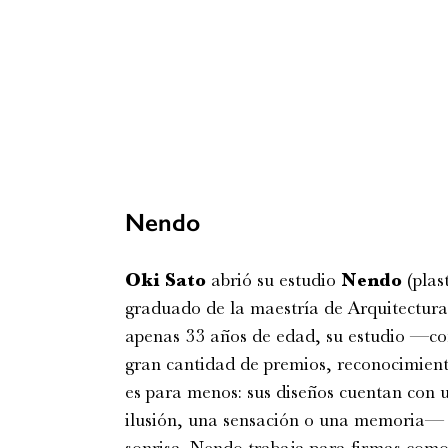
Nendo
Oki Sato
abrió su estudio
Nendo
(plas
graduado de la maestría de Arquitectur
apenas 33 años de edad, su estudio —c
gran cantidad de premios, reconocimientos
es para menos: sus diseños cuentan con
ilusión, una sensación o una memoria— 
sonrisa. Nendo trabaja para firmas com