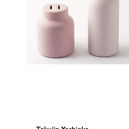
Tokujin Yoshioka