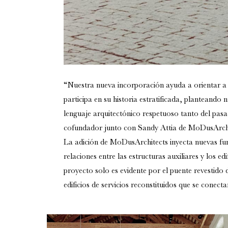
“Nuestra nueva incorporación ayuda a orientar a l
participa en su historia estratificada
, planteando n
lenguaje arquitectónico respetuoso tanto del pas
cofundador junto con Sandy Attia de MoDusArchi
La adición de MoDusArchitects inyecta nuevas func
relaciones entre las estructuras auxiliares y los ed
proyecto solo es evidente por el puente revestid
edificios de servicios reconstituidos que se conectan