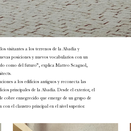
os visitantes a los terrenos de la Abadía y
uevas posiciones y nuevos vocabularios con un
ado como del futuro”, explica
Matteo Scagnol,
tects.
iones a los edificios antiguos y reconecta las
ificios principales de la Abadía
. Desde el exterior, el
o de cobre ennegrecido que emerge de un grupo de
 con el claustro principal en el nivel superior.