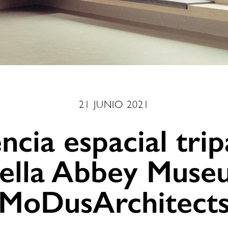
21 JUNIO 2021
cia espacial trip
ella Abbey Muse
MoDusArchitect