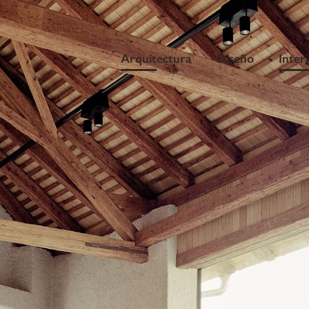
Arquitectura
Diseño
Inter