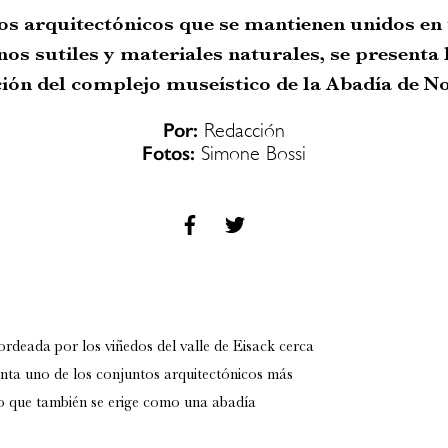
s arquitectónicos que se mantienen unidos en 
nos sutiles y materiales naturales, se presenta 
ión del complejo museístico de la Abadía de No
Por:
Redacción
Fotos:
Simone Bossi
ordeada por los viñedos del valle de Eisack cerca
enta uno de los conjuntos arquitectónicos más
ino que también se erige como
una abadía