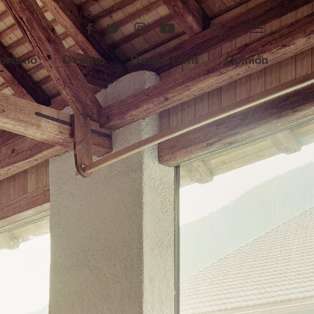
iorismo
Destino
Design Films
Opinión