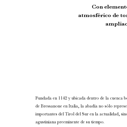
Con elemento
atmosférico de to
ampliac
Fundada en 1142
y ubicada dentro de la cuenca
b
de Bressanone en Italia
, la abadía no sólo repres
importantes del Tirol del Sur en la actualidad, s
agustiniana preeminente de su tiempo.