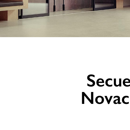
Secuen
Novac