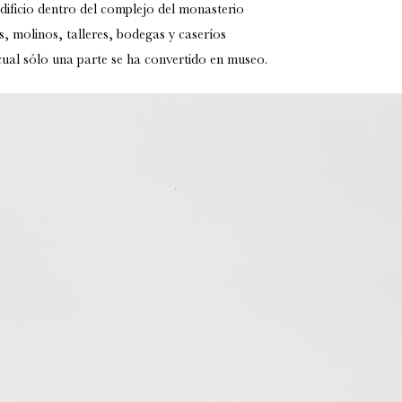
dificio dentro del complejo del monasterio
las, molinos, talleres, bodegas y caseríos
cual
sólo una parte se ha convertido en museo.