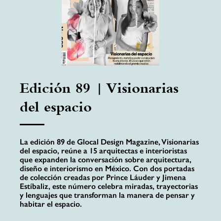
Edición 89 | Visionarias
del espacio
La edición 89 de Glocal Design Magazine, Visionarias
del espacio, reúne a 15 arquitectas e interioristas
que expanden la conversación sobre arquitectura,
diseño e interiorismo en México. Con dos portadas
de colección creadas por Prince Láuder y Jimena
Estíbaliz, este número celebra miradas, trayectorias
y lenguajes que transforman la manera de pensar y
habitar el espacio.