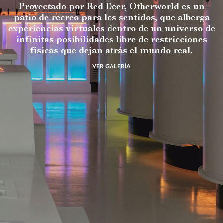
Proyectado por Red Deer, Otherworld es un
patio de recreo para los sentidos, que alberga
experiencias virtuales dentro de un universo de
infinitas posibilidades libre de restricciones
físicas que dejan atrás el mundo real.
VER GALERÍA