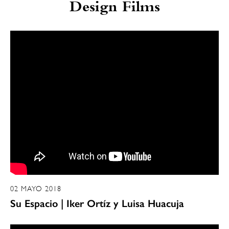
Design Films
02 MAYO 2018
Su Espacio | Iker Ortíz y Luisa Huacuja