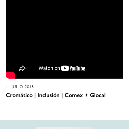
11 JULIO 2018
Cromático | Inclusión | Comex + Glocal