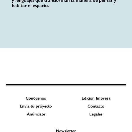
y lenguajes que transforman la manera de pensar y
habitar el espacio.
Conócenos
Edición Impresa
Envía tu proyecto
Contacto
Anúnciate
Legales
Newsletter