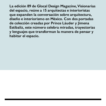
La edición 89 de Glocal Design Magazine, Visionarias
del espacio, reúne a 15 arquitectas e interioristas
que expanden la conversación sobre arquitectura,
diseño e interiorismo en México. Con dos portadas
de colección creadas por Prince Láuder y Jimena
Estíbaliz, este número celebra miradas, trayectorias
y lenguajes que transforman la manera de pensar y
habitar el espacio.