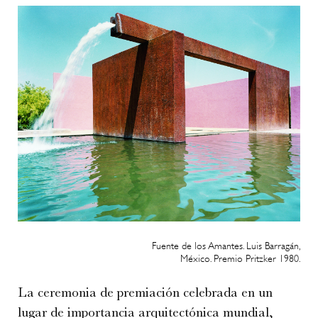
Fuente de los Amantes. Luis Barragán,
México. Premio Pritzker 1980.
La ceremonia de premiación celebrada en un
lugar de importancia arquitectónica mundial,