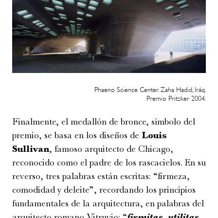
Phaeno Science Center. Zaha Hadid, Iráq.
Premio Pritzker 2004.
Finalmente, el medallón de bronce, símbolo del
premio, se basa en los diseños de
Louis
Sullivan
, famoso arquitecto de Chicago,
reconocido como el padre de los rascacielos. En su
reverso, tres palabras están escritas: “firmeza,
comodidad y deleite”, recordando los principios
fundamentales de la arquitectura, en palabras del
arquitecto romano Vitruvio: “
firmitas, utilitas,