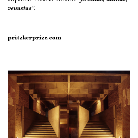
venustas
”.
pritzkerprize.com