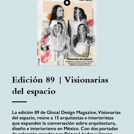
Edición 89 | Visionarias
del espacio
La edición 89 de Glocal Design Magazine, Visionarias
del espacio, reúne a 15 arquitectas e interioristas
que expanden la conversación sobre arquitectura,
diseño e interiorismo en México. Con dos portadas
de colección creadas por Prince Láuder y Jimena