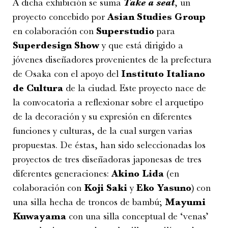
A dicha exhibición se suma
Take a seat
, un
proyecto concebido por
Asian Studies Group
en colaboración con
Superstudio
para
Superdesign Show
y que está dirigido a
jóvenes diseñadores provenientes de la prefectura
de Osaka con el apoyo del
Instituto Italiano
de Cultura
de la ciudad. Este proyecto nace de
la convocatoria a reflexionar sobre el arquetipo
de la decoración y su expresión en diferentes
funciones y culturas, de la cual surgen varias
propuestas. De éstas, han sido seleccionadas los
proyectos de tres diseñadoras japonesas de tres
diferentes generaciones:
Akino Lida
(en
colaboración con
Koji Saki
y
Eko Yasuno
) con
una silla hecha de troncos de bambú;
Mayumi
Kuwayama
con una silla conceptual de ‘venas’