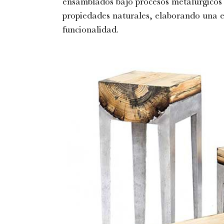
ensamblados bajo procesos metalúrgicos 
propiedades naturales, elaborando una es
funcionalidad.