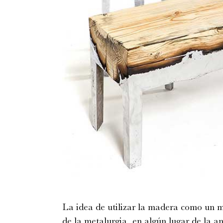
La idea de utilizar la madera como un mo
de la metalurgia, en algún lugar de la a