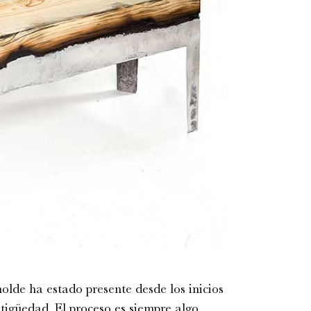
lde ha estado presente desde los inicios
ntigüedad. El proceso es siempre algo