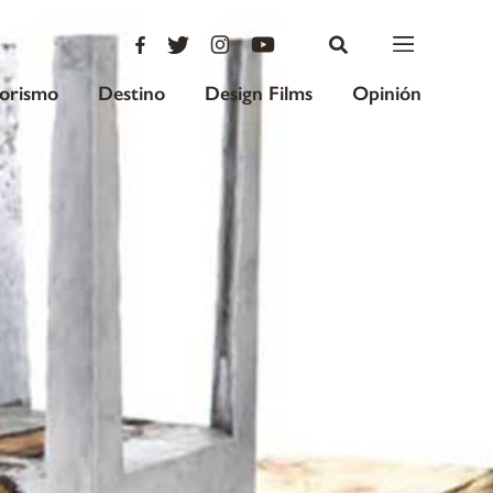
iorismo
Destino
Design Films
Opinión