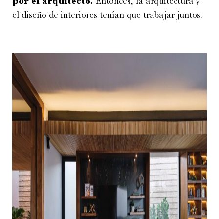
por el arquitecto.
Entonces, la arquitectura y
el diseño de interiores tenían que trabajar juntos.