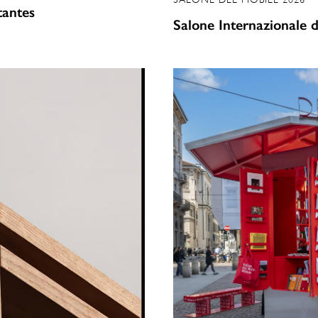
tantes
Salone Internazionale d