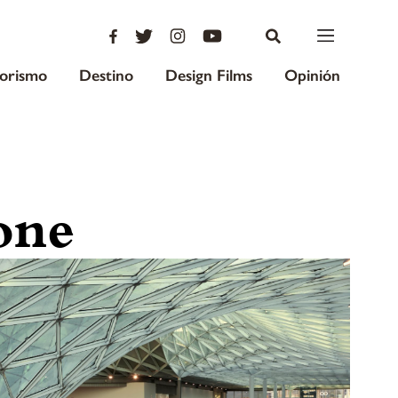
iorismo
Destino
Design Films
Opinión
one