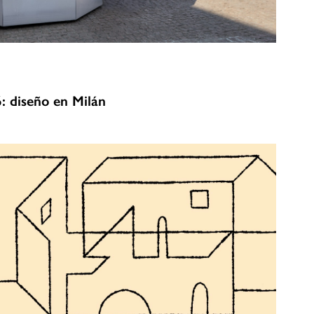
6: diseño en Milán