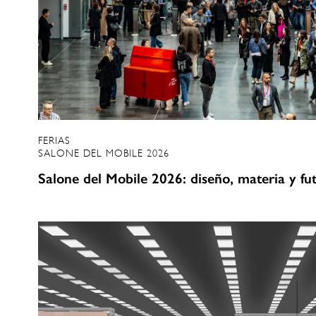
FERIAS
SALONE DEL MOBILE 2026
Salone del Mobile 2026: diseño, materia y fu