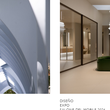
DISEÑO
EXPO
SALONE DEL MOBILE 2026