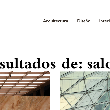
Arquitectura
Diseño
Inter
sultados de:
sal