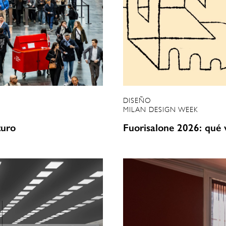
DISEÑO
MILAN DESIGN WEEK
turo
Fuorisalone 2026: qué 