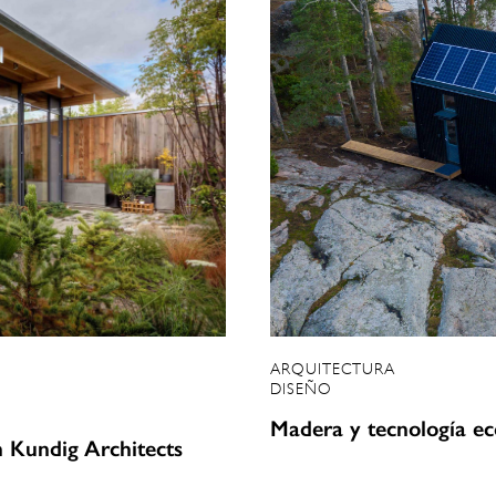
ARQUITECTURA
DISEÑO
Madera y tecnología ec
n Kundig Architects