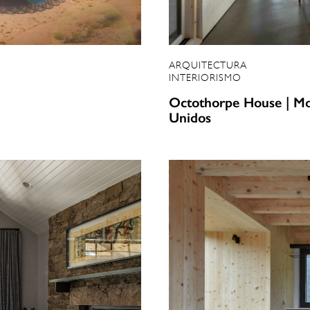
ARQUITECTURA
INTERIORISMO
Octothorpe House | Mor
Unidos