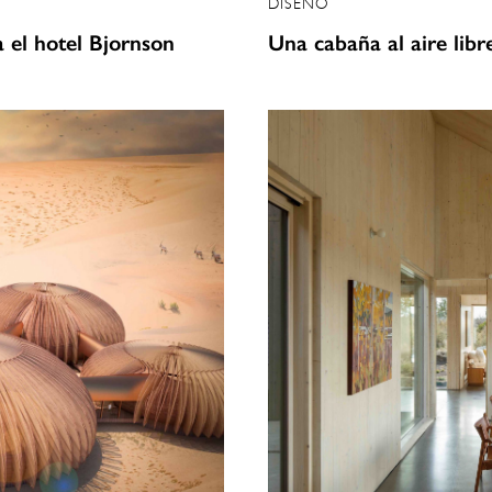
DISEÑO
a el hotel Bjornson
Una cabaña al aire lib