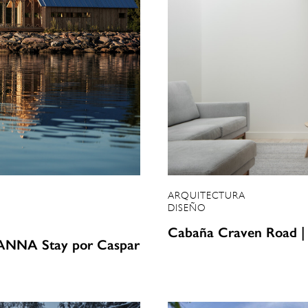
ARQUITECTURA
DISEÑO
Cabaña Craven Road | 
a ANNA Stay por Caspar