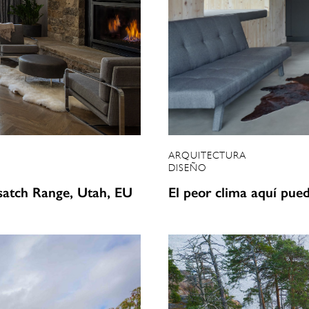
ARQUITECTURA
DISEÑO
satch Range, Utah, EU
El peor clima aquí pue