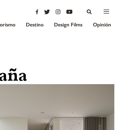
iorismo
Destino
Design Films
Opinión
aña