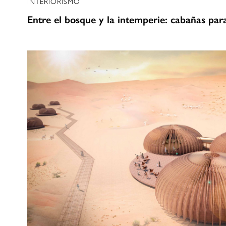
INTERIORISMO
Entre el bosque y la intemperie: cabañas par